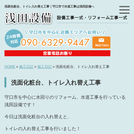
洗面化粧台、トイレ入れ替え工事｜守口市で水道工事は浅田設備へ
HOME
»
施工日記
»
施工日記
»
洗面化粧台、トイレ入れ替え工事
洗面化粧台、トイレ入れ替え工事
守口市を中心に水回りのリフォーム、水道工事を行っている
浅田設備です！
今日は洗面化粧台の入れ替えと、
トイレの入れ替え工事を行いました！